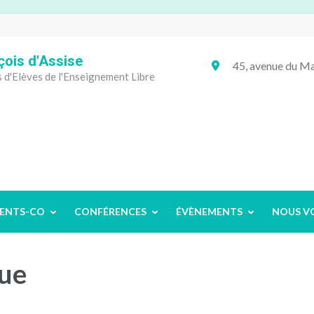
çois d'Assise
45, avenue du
 d'Elèves de l'Enseignement Libre
ENTS-CO
CONFÉRENCES
ÉVÈNEMENTS
NOUS V
ue