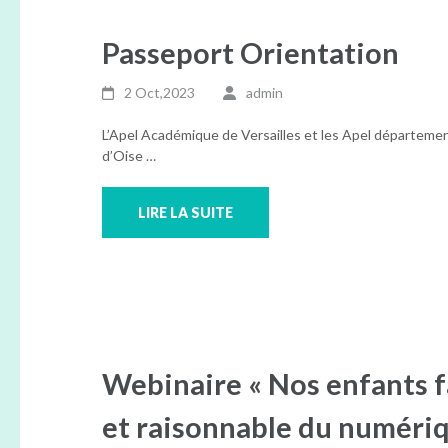
Passeport Orientation
2 Oct,2023
admin
L’Apel Académique de Versailles et les Apel départemen
d’Oise …
LIRE LA SUITE
Webinaire « Nos enfants f
et raisonnable du numériq