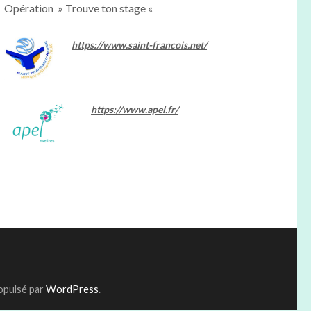
Opération » Trouve ton stage «
https://www.saint-francois.net/
https://www.apel.fr/
ropulsé par
WordPress
.