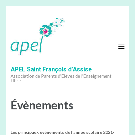
Aller
au
contenu
(Pressez
Entrée)
APEL Saint François d'Assise
Association de Parents d'Elèves de l'Enseignement
Libre
Évènements
Les principaux évènements de l’année scolaire 2021-