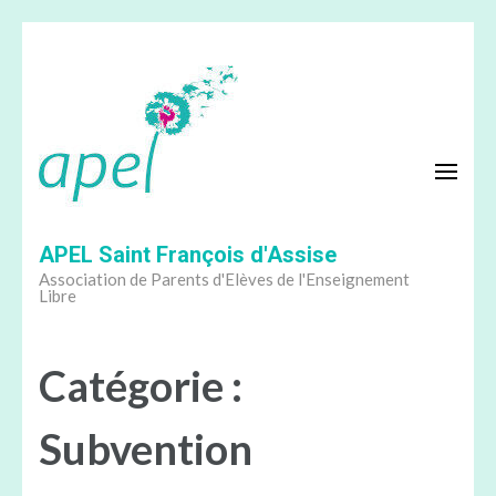
Aller
au
contenu
(Pressez
Entrée)
APEL Saint François d'Assise
Association de Parents d'Elèves de l'Enseignement
Libre
Catégorie :
Subvention