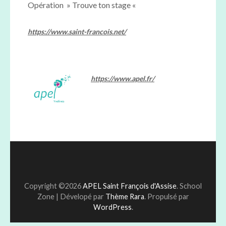
Opération » Trouve ton stage «
https://www.saint-francois.net/
https://www.apel.fr/
Copyright ©2026
APEL Saint François d'Assise
.
School
Zone | Dévelopé par
Thème Rara
. Propulsé par
WordPress
.