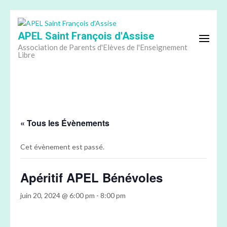
Aller
au
APEL Saint François d'Assise
contenu
(Pressez
Association de Parents d'Elèves de l'Enseignement
Libre
Entrée)
« Tous les Évènements
Cet évènement est passé.
Apéritif APEL Bénévoles
juin 20, 2024 @ 6:00 pm
-
8:00 pm