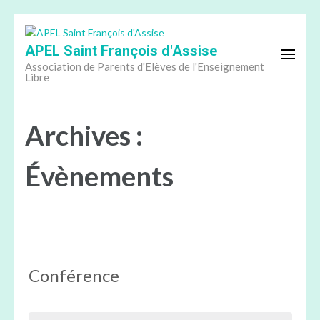
Aller
au
APEL Saint François d'Assise
contenu
(Pressez
Association de Parents d'Elèves de l'Enseignement
Libre
Entrée)
Archives :
Évènements
Conférence