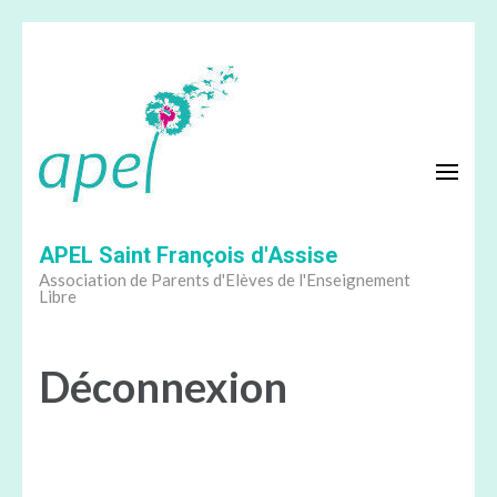
Aller
au
contenu
(Pressez
Entrée)
APEL Saint François d'Assise
Association de Parents d'Elèves de l'Enseignement
Libre
Déconnexion