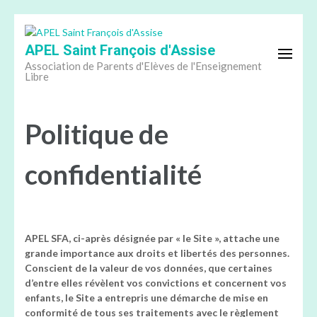
Aller
au
APEL Saint François d'Assise
contenu
(Pressez
Association de Parents d'Elèves de l'Enseignement
Libre
Entrée)
Politique de
confidentialité
APEL SFA, ci-après désignée par « le Site », attache une
grande importance aux droits et libertés des personnes.
Conscient de la valeur de vos données, que certaines
d’entre elles révèlent vos convictions et concernent vos
enfants, le Site a entrepris une démarche de mise en
conformité de tous ses traitements avec le règlement