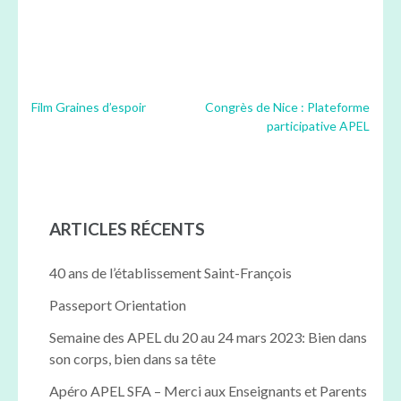
Navigation
Film Graines d’espoir
Congrès de Nice : Plateforme
participative APEL
de
l’article
ARTICLES RÉCENTS
40 ans de l’établissement Saint-François
Passeport Orientation
Semaine des APEL du 20 au 24 mars 2023: Bien dans
son corps, bien dans sa tête
Apéro APEL SFA – Merci aux Enseignants et Parents