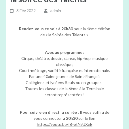
3 Fév,2022
admin
Rendez-vous ce soir à 20h30
pour la 4ème édition
de « la Soirée des Talents ».
Avec au programme :
Cirque, théâtre, dessin, danse, hip-hop, musique
classique,
Court-métrage, variété française et internationale.
Par une 40aine jeunes de Saint-François
Collégiens et lycéens Seuls ou en groupes
Toutes les classes de la 6ème à la Terminale
seront représentées !
Pour suivre en direct la soirée :
Il vous suffira de
vous connecter
à 20h30
sur le lien
https://youtu.be/fB-otNzUXeE