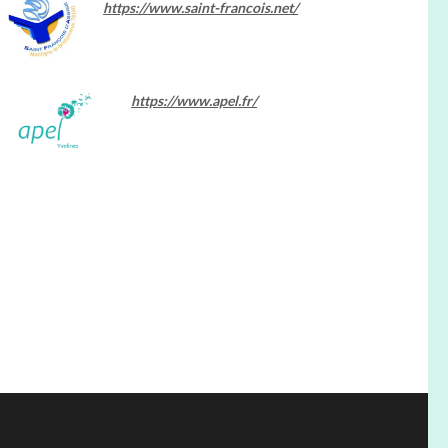
https://www.saint-francois.net/
https://www.apel.fr/