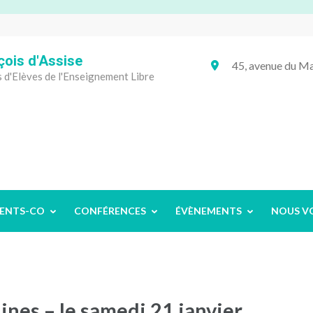
çois d'Assise
45, avenue du
 d'Elèves de l'Enseignement Libre
ENTS-CO
CONFÉRENCES
ÉVÈNEMENTS
NOUS V
lines – le samedi 21 janvier