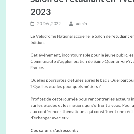
2023
20 Déc,2022
admin
Le Vélodrome National accueille le Salon de l’étudiant e
édition.
Cet événement, incontournable pour le jeune public, est
Communauté d’agglomération de Saint-Quentin-en-Yveline
France.
Quelles poursuites d’études après le bac ? Quel parcour
? Quelles études pour quels métiers ?
Profitez de cette journée pour rencontrer les acteurs 
sur les études et les métiers qui s’offrent à vous. Pour
aux conférences thématiques qui constituent une réelle
d’échanger avec eux.
Ces salons s’adressent :