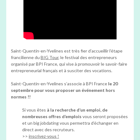
Saint-Quentin-en-Yvelines est très fier d’accueillir l’étape
francilienne du
BIG Tour
, le festival des entrepreneurs
organisé par BPI France, qui vise à promouvoir le savoir-faire
entrepreneurial français et à susciter des vocations.
Saint-Quentin-en-Yvelines s’associe à BPI France
le 20
septembre pour vous proposer un événement hors
normes !!
Si vous êtes
à la recherche d’un emploi, de
nombreuses offres d’emplois
vous seront proposées
et un big jobdating vous permettra d’échanger en
direct avec des recruteurs.
>>
inscrivez-vous !