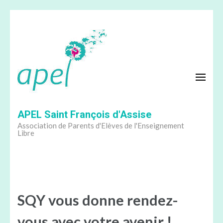
Aller
au
contenu
(Pressez
Entrée)
APEL Saint François d'Assise
Association de Parents d'Elèves de l'Enseignement
Libre
SQY vous donne rendez-
vous avec votre avenir !