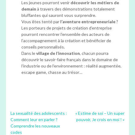
Les jeunes pourront venir
découvrir les métiers de
demain
à travers des démonstrations totalement
bluffantes qui sauront vous surprendre.
Vous êtes tenté par
l’aventure entrepreneuriale
?
Les porteurs de projets de création d’entreprise
pourront rencontrer l’ensemble des acteurs de
l’accompagnement à la création et bénéficier de
conseils personnalisés.
Dans le
village de l’innovation
, chacun pourra
découvrir le savoir-faire français dans le domaine de
l’industrie ou de l’environnement : réalité augmentée,
escape game, chasse au trésor…
Navigation
La sexualité des adolescents :
« Estime de soi – Un super
Comment leur en parler ?
pouvoir, Je crois en moi ! »
de
Comprendre les nouveaux
l’article
codes