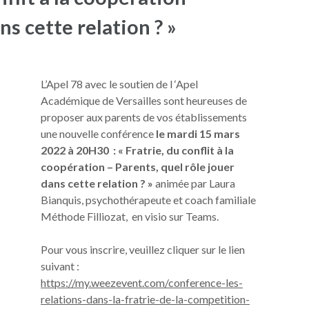
ns cette relation ? »
L’Apel 78 avec le soutien de l ‘Apel
Académique de Versailles sont heureuses de
proposer aux parents de vos établissements
une nouvelle conférence
le mardi 15 mars
2022 à 20H30 : « Fratrie, du conflit à la
coopération – Parents, quel rôle jouer
dans cette relation ? »
animée par Laura
Bianquis, psychothérapeute et coach familiale
Méthode Filliozat, en visio sur Teams.
Pour vous inscrire, veuillez cliquer sur le lien
suivant :
https://my.weezevent.com/conference-les-
relations-dans-la-fratrie-de-la-competition-