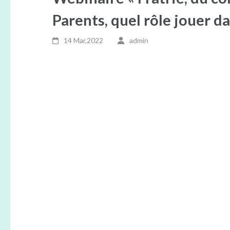
Parents, quel rôle jouer da
14 Mar,2022
admin