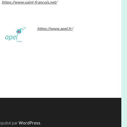
https://www.saint-francois.net/
https://www.apel.fr/
ropulsé par
WordPress
.