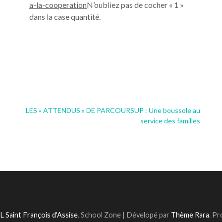
a-la-cooperation
N’oubliez pas de cocher « 1 »
dans la case quantité.
LES « ATTENDUS » DE PARCOURSUP : Une boussole au
service des familles
 Saint François d'Assise
.
School Zone | Dévelopé par
Thème Rara
. P